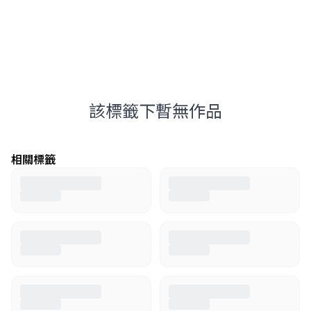
該標籤下暫無作品
相關標籤