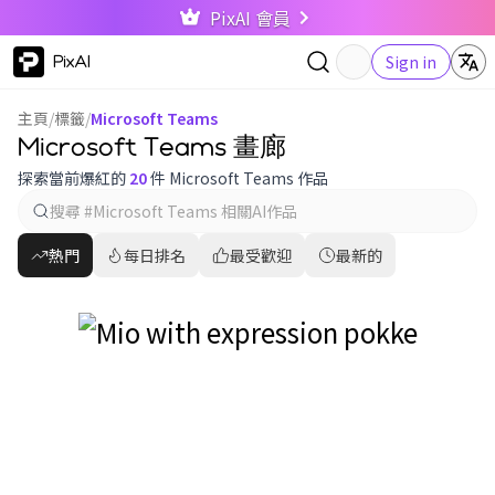
PixAI 會員
PixAI
Sign in
主頁
/
標籤
/
Microsoft Teams
Microsoft Teams 畫廊
探索當前爆紅的
20
件 Microsoft Teams 作品
熱門
每日排名
最受歡迎
最新的