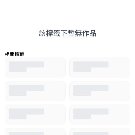
該標籤下暫無作品
相關標籤