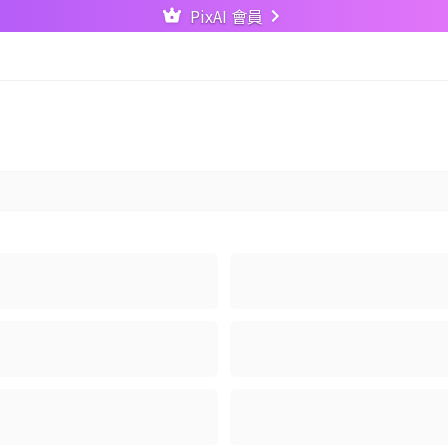
PixAI 會員