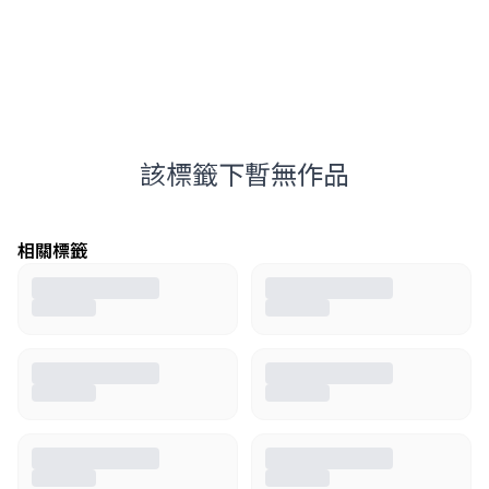
該標籤下暫無作品
相關標籤