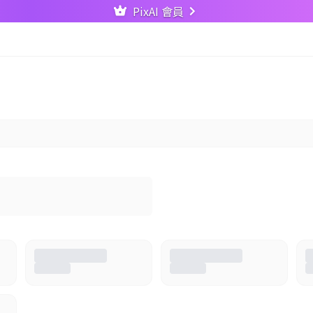
PixAI 會員