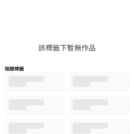
該標籤下暫無作品
相關標籤