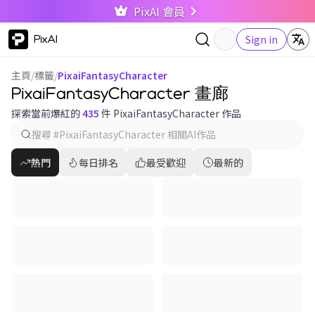
PixAI 會員
PixAI
Sign in
主頁
/
標籤
/
PixaiFantasyCharacter
PixaiFantasyCharacter 畫廊
探索當前爆紅的
435
件 PixaiFantasyCharacter 作品
熱門
每日排名
最受歡迎
最新的