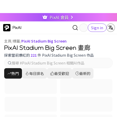
PixAI 會員
PixAI
Sign in
主頁
/
標籤
/
PixAI Stadium Big Screen
PixAI Stadium Big Screen 畫廊
探索當前爆紅的
221
件 PixAI Stadium Big Screen 作品
熱門
每日排名
最受歡迎
最新的