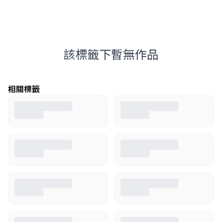
該標籤下暫無作品
相關標籤