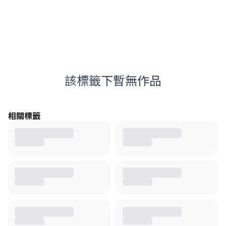
該標籤下暫無作品
相關標籤