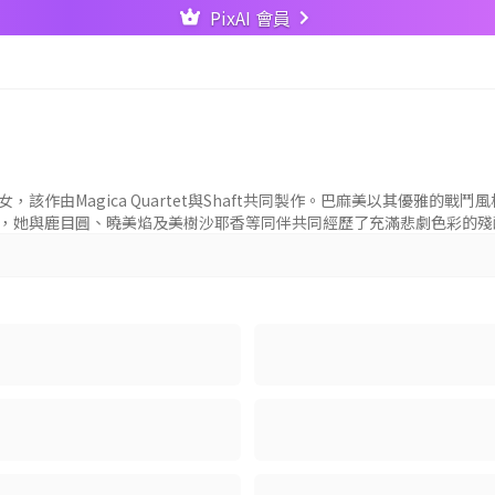
PixAI 會員
該作由Magica Quartet與Shaft共同製作。巴麻美以其優雅的
，她與鹿目圓、曉美焰及美樹沙耶香等同伴共同經歷了充滿悲劇色彩的殘