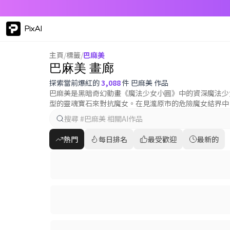
PixAI
主頁
/
標籤
/
巴麻美
巴麻美 畫廊
探索當前爆紅的
3,088
件 巴麻美 作品
巴麻美是黑暗奇幻動畫《魔法少女小圓》中的資深魔法少女，
型的靈魂寶石來對抗魔女。在見瀧原市的危險魔女結界中
熱門
每日排名
最受歡迎
最新的