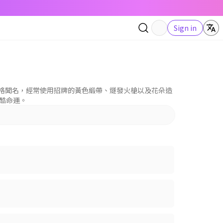
Sign in
戰鬥風格聞名，經常使用招牌的黃色緞帶、燧發火槍以及花朵造
酷命運。