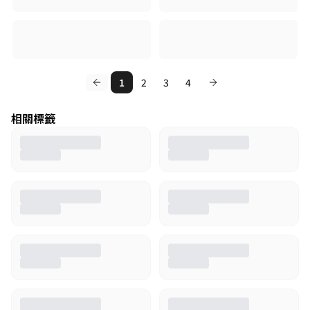
1
2
3
4
相關標籤