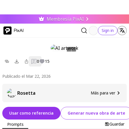
Membresía PixAI
PixAI
Sign in
0
15
Publicado el Mar 22, 2026
Rosetta
Más para ver
Usar como referencia
Generar nueva obra de arte
Guardar
Prompts