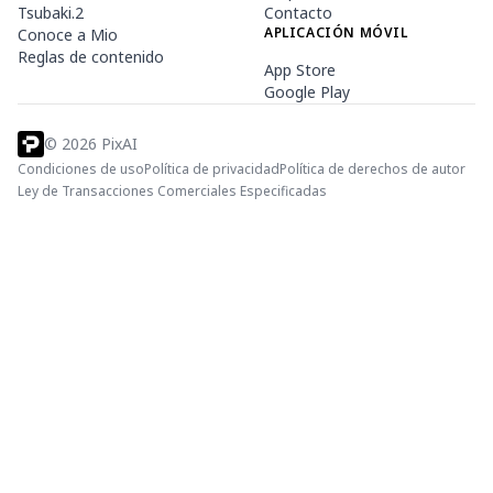
Tsubaki.2
Contacto
APLICACIÓN MÓVIL
Conoce a Mio
Reglas de contenido
App Store
Google Play
©
2026
PixAI
Condiciones de uso
Política de privacidad
Política de derechos de autor
Ley de Transacciones Comerciales Especificadas