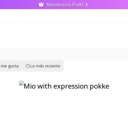
Membresía PixAI
 me gusta
Lo más reciente