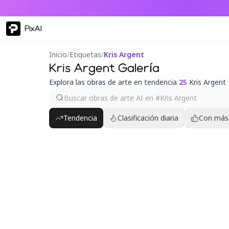
PixAI
Inicio
/
Etiquetas
/
Kris Argent
Kris Argent Galería
Explora las obras de arte en tendencia
25
Kris Argent
Tendencia
Clasificación diaria
Con más