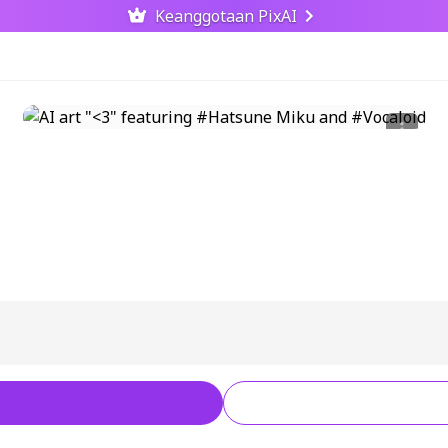
Keanggotaan PixAI