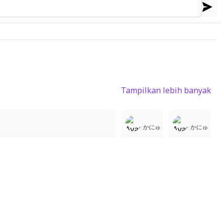
Tampilkan lebih banyak
2
2
2
かにゅ
かにゅ