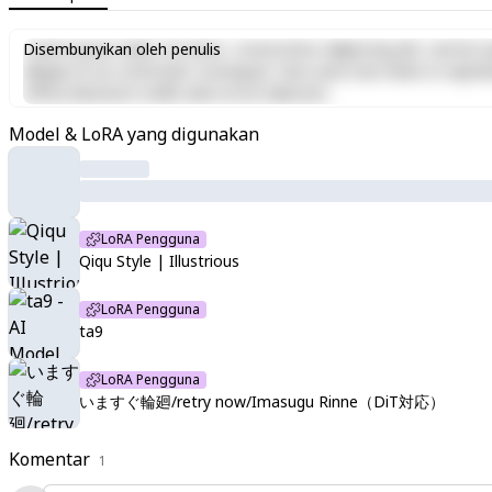
Lorem ipsum dolor sit amet, consectetur adipiscing elit, sed do e
Disembunyikan oleh penulis
aliquip ex ea commodo consequat. Duis aute irure dolor in reprehen
officia deserunt mollit anim id est laborum.
Model & LoRA yang digunakan
LoRA Pengguna
Qiqu Style | Illustrious
LoRA Pengguna
ta9
LoRA Pengguna
いますぐ輪廻/retry now/Imasugu Rinne（DiT対応）
Komentar
1