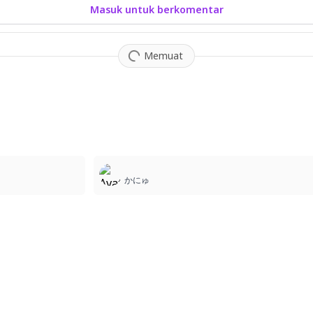
Masuk untuk berkomentar
Memuat
2
かにゅ