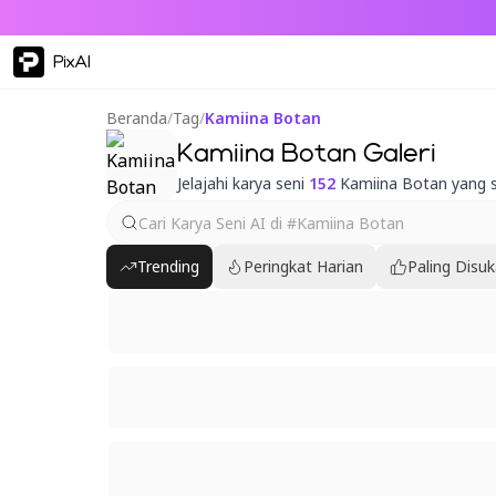
PixAI
Beranda
/
Tag
/
Kamiina Botan
Kamiina Botan Galeri
Jelajahi karya seni
152
Kamiina Botan yang 
Trending
Peringkat Harian
Paling Disuk