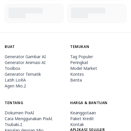
BUAT
TEMUKAN
Generator Gambar AI
Tag Populer
Generator Animasi AI
Peringkat
Toolbox
Model Market
Generator Tematik
Kontes
Latih LoRA
Berita
Agen Mio.2
TENTANG
HARGA & BANTUAN
Dokumen PixAI
Keanggotaan
Cara Menggunakan PixAI
Paket Kredit
Tsubaki.2
Kontak
APLIKASI SELULER
Kenalan dengan Mio