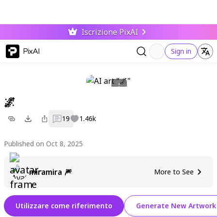
Iscrizione PixAI
PixAI
Sign in
🌌
19
1.46k
Published on Oct 8, 2025
miramira 🎆
More to See
Utilizzare come riferimento
Generate New Artwork