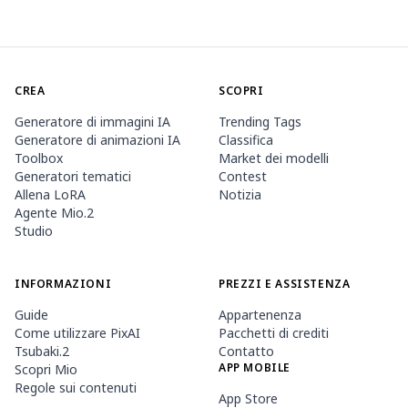
CREA
SCOPRI
Generatore di immagini IA
Trending Tags
Generatore di animazioni IA
Classifica
Toolbox
Market dei modelli
Generatori tematici
Contest
Allena LoRA
Notizia
Agente Mio.2
Studio
INFORMAZIONI
PREZZI E ASSISTENZA
Guide
Appartenenza
Come utilizzare PixAI
Pacchetti di crediti
Tsubaki.2
Contatto
APP MOBILE
Scopri Mio
Regole sui contenuti
App Store