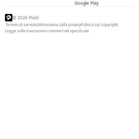
Google Play
©
2026
PixAI
Termini di servizio
Informativa sulla privacy
Politica sul copyright
Legge sulle transazioni commerciali specificate