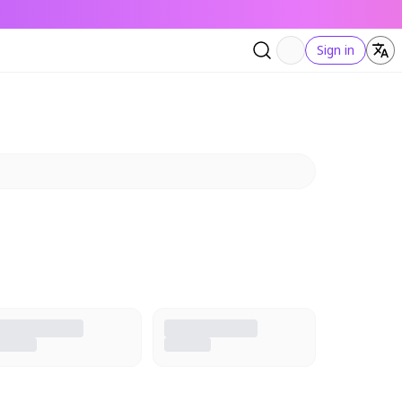
Sign in