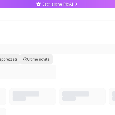
Iscrizione PixAI
 apprezzati
Ultime novità