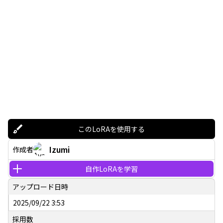
このLoRAを使用する
Izumi
作成者
自作LoRAを学習
アップロード日時
2025/09/22 3:53
採用数