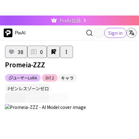
PixAI会員
PixAI
Sign in
38
0
Promeia-ZZZ
キャラ
ユーザーLoRA
DiT.2
#
ゼンレスゾーンゼロ