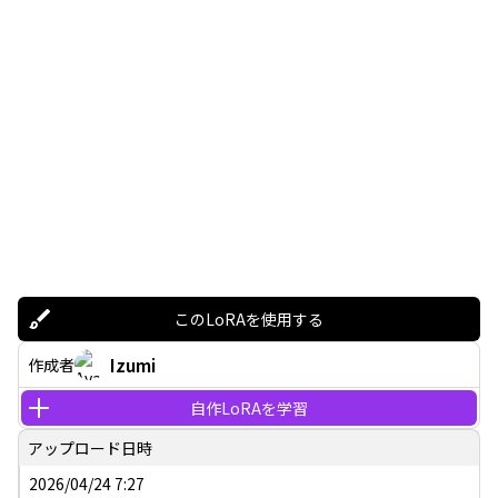
このLoRAを使用する
Izumi
作成者
自作LoRAを学習
アップロード日時
2026/04/24 7:27