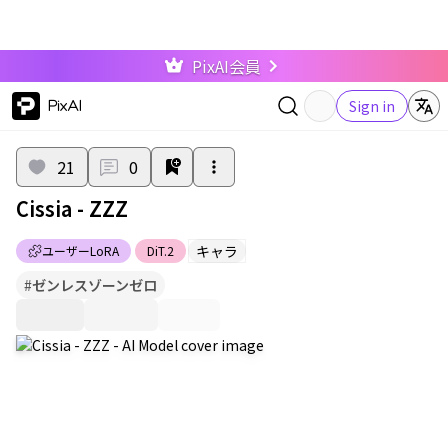
PixAI会員
PixAI
Sign in
21
0
Cissia - ZZZ
キャラ
ユーザーLoRA
DiT.2
#
ゼンレスゾーンゼロ