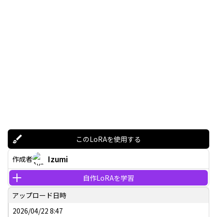
このLoRAを使用する
Izumi
作成者
自作LoRAを学習
アップロード日時
2026/04/22 8:47