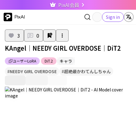
PixAI会員
PixAI
Sign in
3
0
KAngel｜NEEDY GIRL OVERDOSE｜DiT2
キャラ
ユーザーLoRA
DiT.2
#
NEEDY GIRL OVERDOSE
#
超絶最かわてんしちゃん