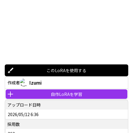
このLoRAを使用する
Izumi
作成者
自作LoRAを学習
アップロード日時
2026/05/12 6:36
採用数