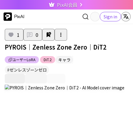
PixAI会員
PixAI
Sign in
1
0
PYROIS｜Zenless Zone Zero｜DiT2
キャラ
ユーザーLoRA
DiT.2
#
ゼンレスゾーンゼロ