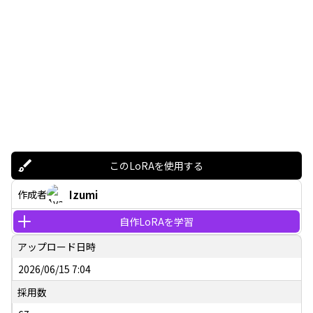
このLoRAを使用する
Izumi
作成者
自作LoRAを学習
アップロード日時
2026/06/15 7:04
採用数