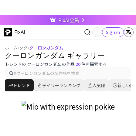
PixAI会員
PixAI
Sign in
ホーム
/
タグ
/
クーロンガンダム
クーロンガンダム ギャラリー
トレンドの クーロンガンダム の作品
20
件を探索する
トレンド
デイリーランキング
人気順
新しい順