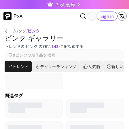
PixAI会員
PixAI
Sign in
ホーム
/
タグ
/
ピンク
ピンク ギャラリー
トレンドの ピンク の作品
143
件を探索する
トレンド
デイリーランキング
人気順
新しい順
関連タグ