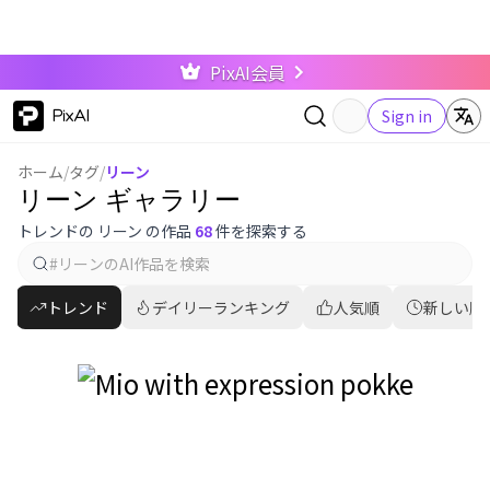
PixAI会員
PixAI
Sign in
ホーム
/
タグ
/
リーン
リーン ギャラリー
トレンドの リーン の作品
68
件を探索する
トレンド
デイリーランキング
人気順
新しい順