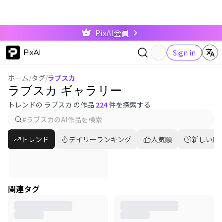
PixAI会員
PixAI
Sign in
ホーム
/
タグ
/
ラブスカ
ラブスカ ギャラリー
トレンドの ラブスカ の作品
224
件を探索する
トレンド
デイリーランキング
人気順
新しい順
関連タグ