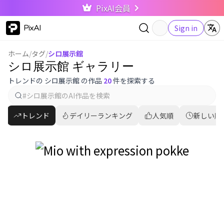
PixAI会員
PixAI
Sign in
ホーム
/
タグ
/
シロ展示館
シロ展示館 ギャラリー
トレンドの シロ展示館 の作品
20
件を探索する
トレンド
デイリーランキング
人気順
新しい順