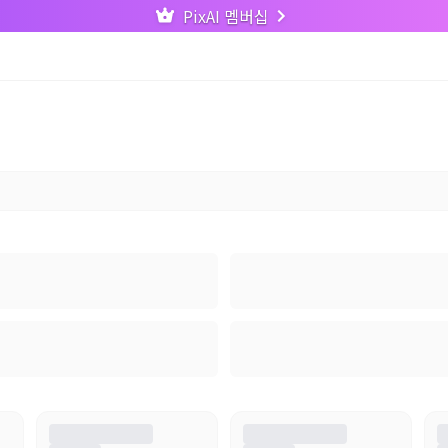
PixAI 멤버십