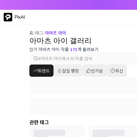
PixAI
홈
/
태그
/
아마츠 아이
아마츠 아이 갤러리
인기 아마츠 아이 작품
171
개 둘러보기
트렌드
일일 랭킹
인기순
최신
관련 태그