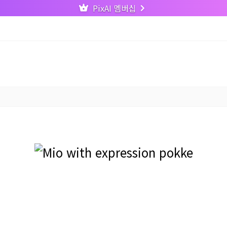
PixAI 멤버십