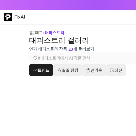
PixAI
홈
/
태그
/
태피스트리
태피스트리 갤러리
인기 태피스트리 작품
23
개 둘러보기
트렌드
일일 랭킹
인기순
최신