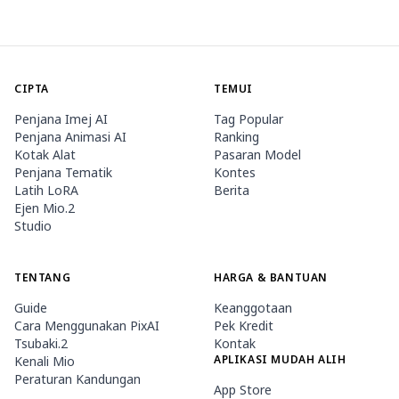
CIPTA
TEMUI
Penjana Imej AI
Tag Popular
Penjana Animasi AI
Ranking
Kotak Alat
Pasaran Model
Penjana Tematik
Kontes
Latih LoRA
Berita
Ejen Mio.2
Studio
TENTANG
HARGA & BANTUAN
Guide
Keanggotaan
Cara Menggunakan PixAI
Pek Kredit
Tsubaki.2
Kontak
APLIKASI MUDAH ALIH
Kenali Mio
Peraturan Kandungan
App Store