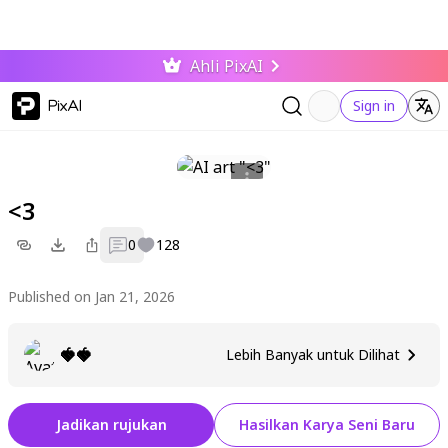
Ahli PixAI
PixAI
Sign in
<3
0
128
Published on Jan 21, 2026
🍓🍓
Lebih Banyak untuk Dilihat
Jadikan rujukan
Hasilkan Karya Seni Baru