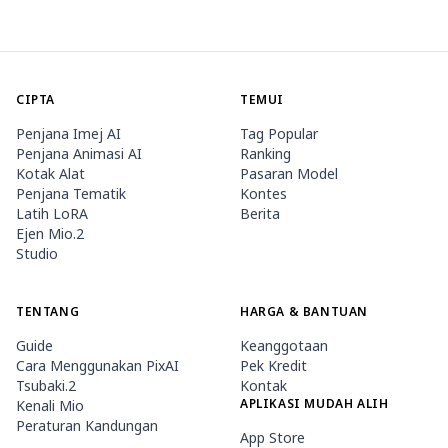
CIPTA
TEMUI
Penjana Imej AI
Tag Popular
Penjana Animasi AI
Ranking
Kotak Alat
Pasaran Model
Penjana Tematik
Kontes
Latih LoRA
Berita
Ejen Mio.2
Studio
TENTANG
HARGA & BANTUAN
Guide
Keanggotaan
Cara Menggunakan PixAI
Pek Kredit
Tsubaki.2
Kontak
APLIKASI MUDAH ALIH
Kenali Mio
Peraturan Kandungan
App Store