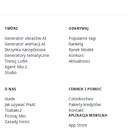
TWÓRZ
ODKRYWAJ
Generator obrazów AI
Popularne tagi
Generator animacji AI
Ranking
Skrzynka narzędziowa
Rynek Modeli
Generatory tematyczne
Konkurs
Trenuj LoRA
Aktualności
Agent Mio.2
Studio
O NAS
CENNIK I POMOC
Guide
Członkostwo
Jak używać PixAI
Pakiety kredytów
Tsubaki.2
Kontakt
APLIKACJA MOBILNA
Poznaj Mio
Zasady treści
App Store