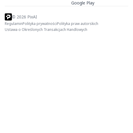
Google Play
©
2026
PixAI
Regulamin
Polityka prywatności
Polityka praw autorskich
Ustawa o Określonych Transakcjach Handlowych