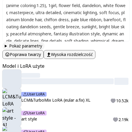
(anime coloring:1.25)
,
1girl
,
flower field
,
dandelion
,
white flowe
r
,
masterpiece
,
ultra detailed
,
cinematic lighting
,
soft focus
,
pl
atinum blonde hair
,
chiffon dress
,
pale blue ribbon
,
barefoot
,
fl
oating dandelion seeds
,
gentle breeze
,
sunlight
,
bright blue sk
y
,
peaceful atmosphere
,
fantasy illustration style
,
dynamic an
gle
,
delicate lines
,
fine details
,
soft shading
,
whimsical
,
dream
Pokaż parametry
y atmosphere
,
pastel colors
,
gentle lighting
,
flowing hair
,
thin
Poprawa twarzy
Wysoka rozdzielczość
outline
,
soft textures
,
r17329_illu
,
anime
,
detailed
,
border
,
sof
t
,
beautiful
,
masterpiece
,
maerAes
,
<lora:LCMTurboMix2fix:1>
,
Model i LoRA użyte
User LoRA
LCM&TurboMix LoRA (eular a.fix) XL
10.52k
User LoRA
art style
2.19k
User LoRA