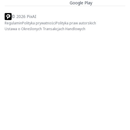
Google Play
©
2026
PixAI
Regulamin
Polityka prywatności
Polityka praw autorskich
Ustawa o Określonych Transakcjach Handlowych