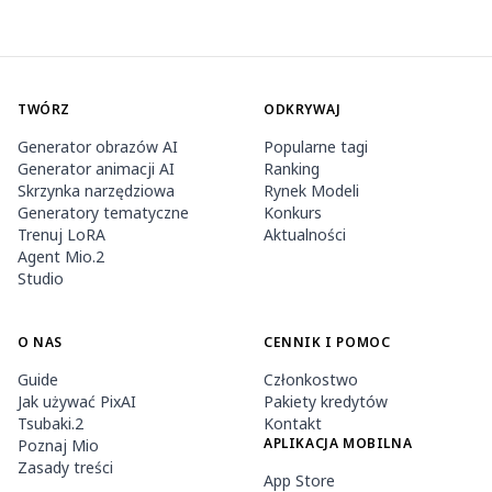
TWÓRZ
ODKRYWAJ
Generator obrazów AI
Popularne tagi
Generator animacji AI
Ranking
Skrzynka narzędziowa
Rynek Modeli
Generatory tematyczne
Konkurs
Trenuj LoRA
Aktualności
Agent Mio.2
Studio
O NAS
CENNIK I POMOC
Guide
Członkostwo
Jak używać PixAI
Pakiety kredytów
Tsubaki.2
Kontakt
APLIKACJA MOBILNA
Poznaj Mio
Zasady treści
App Store