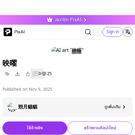
สมาชิก PixAI
PixAI
Sign in
映曜
0
25
Published on Nov 9, 2025
朔月貓貓
ดูเพิ่มเติม
ใช้อ้างอิง
สร้างงานศิลปะใหม่