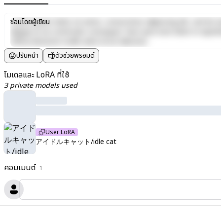
Lorem ipsum dolor sit amet, consectetur adipiscing elit, sed do e
ซ่อนโดยผู้เขียน
aliquip ex ea commodo consequat. Duis aute irure dolor in reprehen
officia deserunt mollit anim id est laborum.
ปรับหน้า
ตัวช่วยพรอมต์
โมเดลและ LoRA ที่ใช้
3 private models used
User LoRA
アイドルキャット/idle cat
คอมเมนต์
1