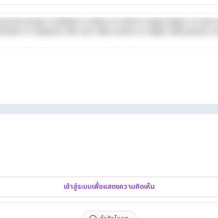
iusmod tempor incididunt ut labore et dolore magna aliqua. Ut enim a
derit in voluptate velit esse cillum dolore eu fugiat nulla pariatur. 
เข้าสู่ระบบเพื่อแสดงความคิดเห็น