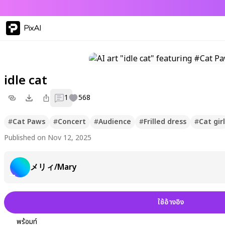
PixAI
idle cat
1
568
#
Cat Paws
#
Concert
#
Audience
#
Frilled dress
#
Cat girl
Published on Nov 12, 2025
メリィ/Mary
ใช้อ้างอิง
พร้อมท์