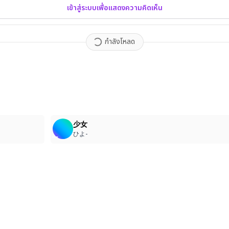
เข้าสู่ระบบเพื่อแสดงความคิดเห็น
กำลังโหลด
7
少女
ひよ-