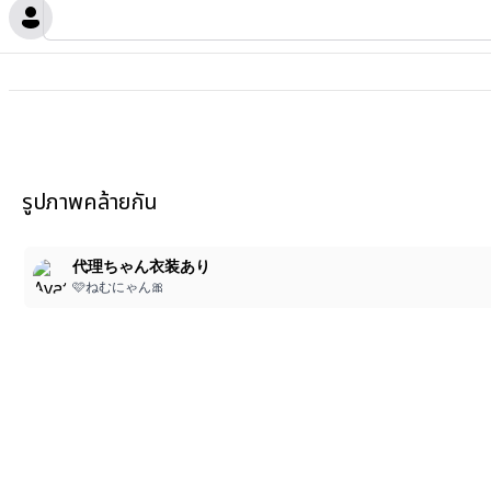
รูปภาพคล้ายกัน
代理ちゃん衣装あり
🩷ねむにゃん🎀