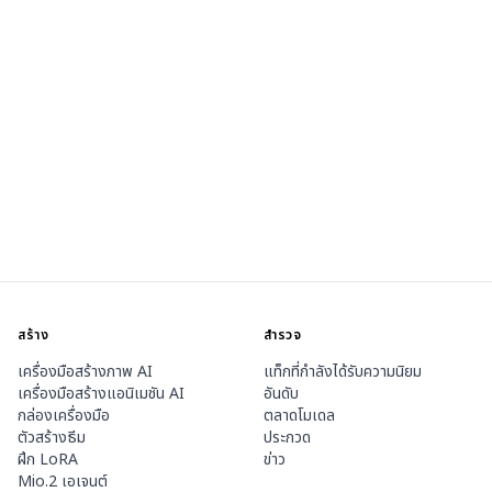
สร้าง
สำรวจ
เครื่องมือสร้างภาพ AI
แท็กที่กำลังได้รับความนิยม
เครื่องมือสร้างแอนิเมชัน AI
อันดับ
กล่องเครื่องมือ
ตลาดโมเดล
ตัวสร้างธีม
ประกวด
ฝึก LoRA
ข่าว
Mio.2 เอเจนต์