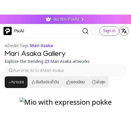
สมาชิก PixAI
PixAI
Sign in
หน้าหลัก
/
Tags
/
Mari Asaka
Mari Asaka Gallery
Explore the trending
23
Mari Asaka artworks
มาแรง
อันดับประจำวัน
ยอดนิยม
ล่าสุด