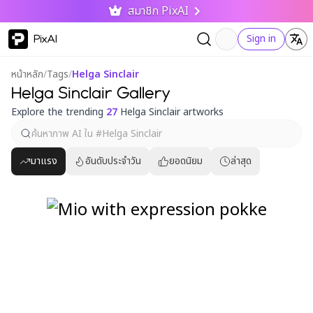
สมาชิก PixAI
PixAI
Sign in
หน้าหลัก
/
Tags
/
Helga Sinclair
Helga Sinclair Gallery
Explore the trending
27
Helga Sinclair artworks
มาแรง
อันดับประจำวัน
ยอดนิยม
ล่าสุด