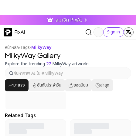
สมาชิก PixAI
PixAI
Sign in
หน้าหลัก
/
Tags
/
MilkyWay
MilkyWay Gallery
Explore the trending
27
MilkyWay artworks
มาแรง
อันดับประจำวัน
ยอดนิยม
ล่าสุด
Related Tags