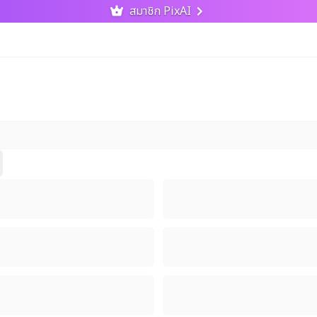
สมาชิก PixAI