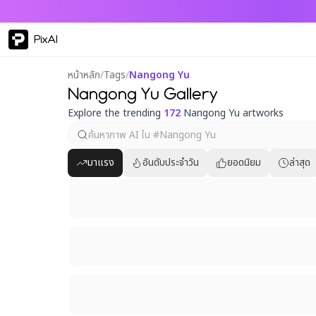
PixAI
หน้าหลัก
/
Tags
/
Nangong Yu
Nangong Yu Gallery
Explore the trending
172
Nangong Yu artworks
มาแรง
อันดับประจำวัน
ยอดนิยม
ล่าสุด