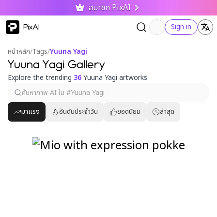
สมาชิก PixAI
PixAI
Sign in
หน้าหลัก
/
Tags
/
Yuuna Yagi
Yuuna Yagi Gallery
Explore the trending
36
Yuuna Yagi artworks
มาแรง
อันดับประจำวัน
ยอดนิยม
ล่าสุด