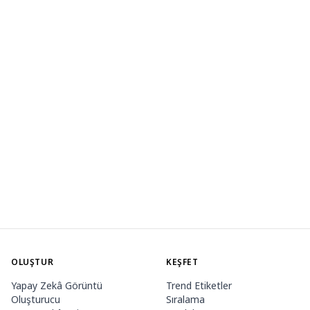
OLUŞTUR
KEŞFET
Yapay Zekâ Görüntü
Trend Etiketler
Oluşturucu
Sıralama