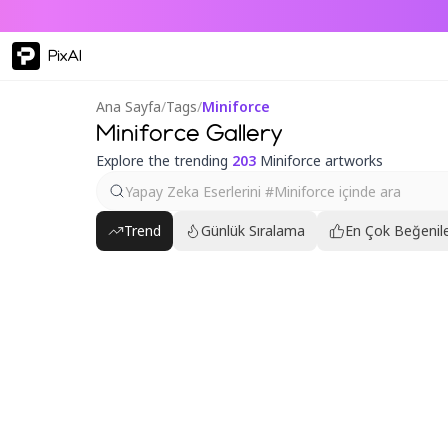
PixAI
Ana Sayfa
/
Tags
/
Miniforce
Miniforce Gallery
Explore the trending
203
Miniforce artworks
Trend
Günlük Sıralama
En Çok Beğenile