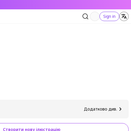
Sign in
Додатково див.
Створити нову ілюстрацію