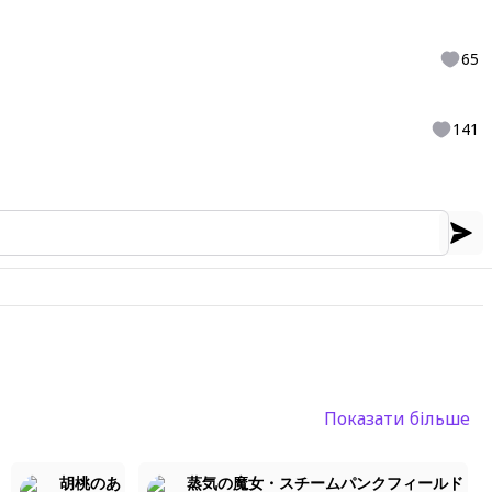
65
141
Показати більше
2
3
胡桃のあ
蒸気の魔女・スチームパンクフィールド