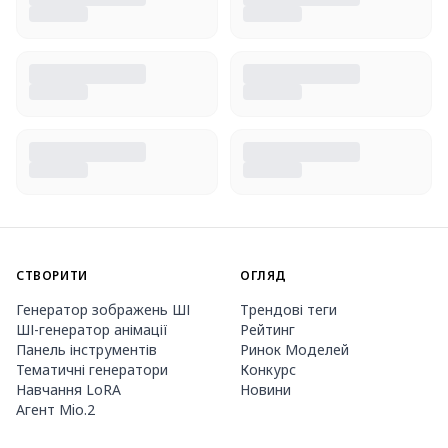
СТВОРИТИ
ОГЛЯД
Генератор зображень ШІ
Трендові теги
ШІ-генератор анімації
Рейтинг
Панель інструментів
Ринок Моделей
Тематичні генератори
Конкурс
Навчання LoRA
Новини
Агент Mio.2